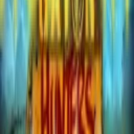
Keunggulan utama dari 18TOTO terletak pada
kelengkapan fitur yang tersedia. Mulai dari pilihan
pasaran yang beragam, sistem transaksi yang cepat,
hingga informasi data yang selalu diperbarui,
semuanya disediakan untuk menunjang kebutuhan
pemain. Fitur-fitur ini dirancang agar pemain dapat
menikmati permainan dengan lebih
efektif dan
efisien
.
Selain itu, kemudahan penggunaan atau
user
friendly
menjadi fokus utama dalam pengembangan
platform ini. Setiap fungsi dibuat sederhana sehingga
mudah dipahami, bahkan oleh pengguna baru
sekalipun. Proses seperti pendaftaran, login, hingga
pemasangan angka dapat dilakukan dengan cepat
tanpa memerlukan langkah yang rumit.
18TOTO juga memberikan perhatian khusus pada