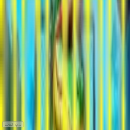
Fire in the Hole 3
No Limit City
Das xBoot 2wei!
No Limit City
Flight Mode
No Limit City
Duck Hunters Happy Hour
No Limit City
Tsar Wars
No Limit City
Duck Hunters
No Limit City
San Quentin Manhunt
No Limit City
Brute Force: Alien Onslaught
No Limit City
Das xBoot
No Limit City
The Crypt 2
No Limit City
Home of the Brave
No Limit City
Dead Men Walking
No Limit City
Road Rage
No Limit City
Golden Shower
No Limit City
Dead, Dead Or Deader
No Limit City
Breakout
No Limit City
Fire in the Hole xBomb
No Limit City
Catfish Hunters
No Limit City
Tombstone Slaughter
No Limit City
Crazy Ex-Girlfriend
No Limit City
Deadwood xNudge
No Limit City
Gator Hunters
No Limit City
Loading...