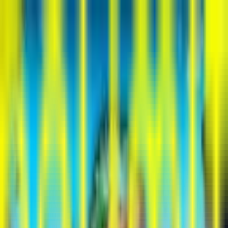
Daftar
Masuk
casino
Cari Permainan
super sic bo
plinko+
lightning roulette
fury of anubis
mines+
crash game
for you
slot
live casino
4
arcade
fishing
2603
635
104
21
Provider :
No Limit City
Filter :
TERKENAL
Supersized
No Limit City
Seamen
No Limit City