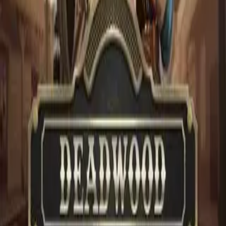
18TOTO juga memberikan perhatian khusus pada
kenyamanan pengguna dengan menghadirkan
sistem yang stabil dan minim gangguan. Dengan
dukungan teknologi terkini, situs ini mampu
memberikan performa yang optimal meskipun
diakses oleh banyak pengguna secara bersamaan. Hal
ini membuat pengalaman bermain tetap
lancar tanpa
hambatan
teknis.
Dengan kombinasi
desain modern
, fitur lengkap,
serta kemudahan penggunaan, 18TOTO menjadi
pilihan tepat bagi para pemain yang mencari situs
togel online berkualitas. Platform ini terus berinovasi
untuk memberikan layanan terbaik, sehingga setiap
pengguna dapat merasakan pengalaman bermain
yang aman, nyaman, dan menyenangkan.
Lihat Semua