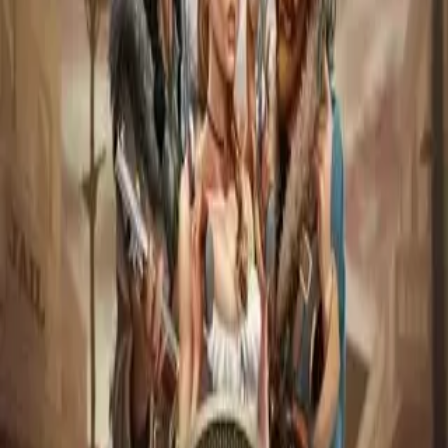
juga memastikan situs dapat diakses dengan baik
melalui berbagai perangkat, baik desktop maupun
smartphone.
Keunggulan utama dari 18TOTO terletak pada
kelengkapan fitur yang tersedia. Mulai dari pilihan
pasaran yang beragam, sistem transaksi yang cepat,
hingga informasi data yang selalu diperbarui,
semuanya disediakan untuk menunjang kebutuhan
pemain. Fitur-fitur ini dirancang agar pemain dapat
menikmati permainan dengan lebih
efektif dan
efisien
.
Selain itu, kemudahan penggunaan atau
user
friendly
menjadi fokus utama dalam pengembangan
platform ini. Setiap fungsi dibuat sederhana sehingga
mudah dipahami, bahkan oleh pengguna baru
sekalipun. Proses seperti pendaftaran, login, hingga
pemasangan angka dapat dilakukan dengan cepat
tanpa memerlukan langkah yang rumit.