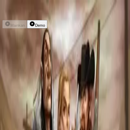
Daftar
Masuk
Mainkan
Demo
Deadwood xNudge
nolimitcity
kembali
18TOTO Situs Modern
dengan Fitur Lengkap
dan User Friendly
18TOTO
hadir sebagai situs modern yang dirancang
untuk memberikan pengalaman bermain yang
praktis dan nyaman bagi para penggunanya. Dengan
tampilan antarmuka yang bersih dan terstruktur,
pengguna dapat dengan mudah menavigasi setiap
menu tanpa kebingungan. Desain yang responsif