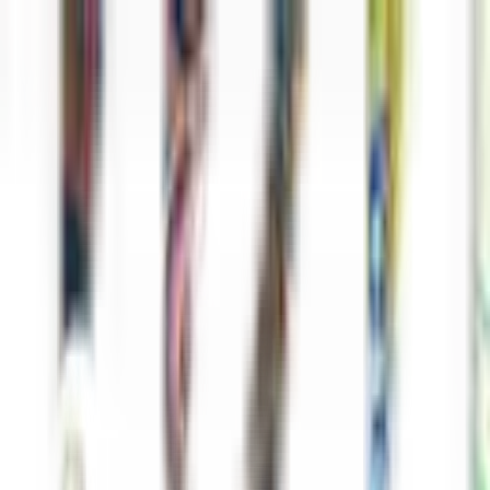
Daftar
Masuk
casino
Cari Permainan
duck hunters
mines+
lightning baccarat
super sic bo
clash of clans super scatter super rich
crash game
for you
slot
live casino
4
arcade
fishing
2603
635
104
21
Provider :
World Match
Filter :
TERKENAL
EL SUEÑO DE ANTONIO Y ERANDI
World Match
Dynamite Jack
World Match