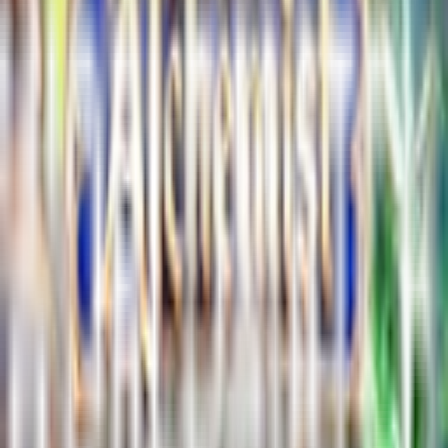
kenyamanan pengguna dengan menghadirkan
sistem yang stabil dan minim gangguan. Dengan
dukungan teknologi terkini, situs ini mampu
memberikan performa yang optimal meskipun
diakses oleh banyak pengguna secara bersamaan. Hal
ini membuat pengalaman bermain tetap
lancar tanpa
hambatan
teknis.
Dengan kombinasi
desain modern
, fitur lengkap,
serta kemudahan penggunaan, 18TOTO menjadi
pilihan tepat bagi para pemain yang mencari situs
togel online berkualitas. Platform ini terus berinovasi
untuk memberikan layanan terbaik, sehingga setiap
pengguna dapat merasakan pengalaman bermain
yang aman, nyaman, dan menyenangkan.
Lihat Semua
home
explore