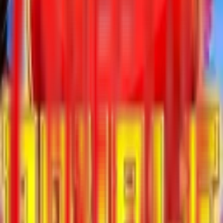
24
/
53
Game
Page
1
of
3
18TOTO Situs Modern
dengan Fitur Lengkap
dan User Friendly
18TOTO
hadir sebagai situs modern yang dirancang
untuk memberikan pengalaman bermain yang
praktis dan nyaman bagi para penggunanya. Dengan
tampilan antarmuka yang bersih dan terstruktur,
pengguna dapat dengan mudah menavigasi setiap
menu tanpa kebingungan. Desain yang responsif
juga memastikan situs dapat diakses dengan baik
melalui berbagai perangkat, baik desktop maupun
smartphone.