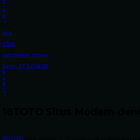
7
4
6
WN
2706
winchester lottery
Senin, 27 Jul
14.00
6
5
8
7
18TOTO Situs Modern deng
18TOTO
hadir sebagai situs modern yang dirancang 