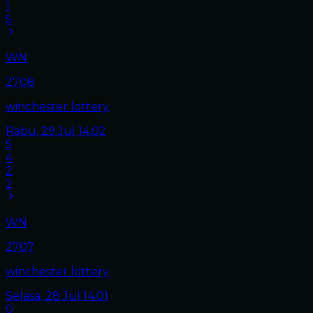
1
5
WN
2708
winchester lottery
Rabu, 29 Jul
14.02
5
4
2
2
WN
2707
winchester lottery
Selasa, 28 Jul
14.01
0