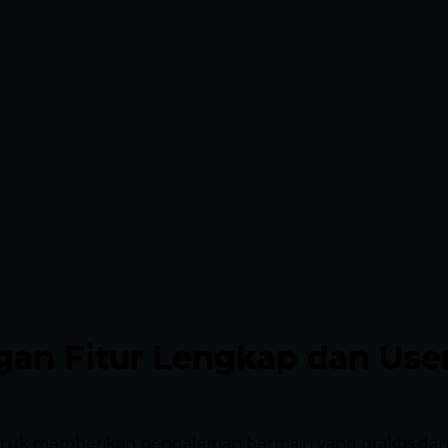
an Fitur Lengkap dan User
untuk memberikan pengalaman bermain yang praktis da