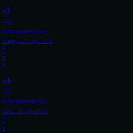
WN
2712
winchester lottery
Minggu, 02 Agu
14.01
3
9
7
1
WN
2711
winchester lottery
Sabtu, 01 Agu
14.02
6
6
9