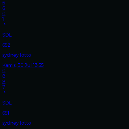
6
6
0
1
SDL
652
sydney lotto
Kamis, 30 Jul
13.55
0
8
8
7
SDL
651
sydney lotto