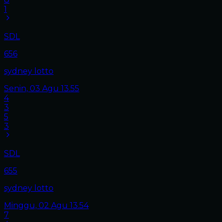
1
SDL
656
sydney lotto
Senin, 03 Agu
13.55
4
3
5
3
SDL
655
sydney lotto
Minggu, 02 Agu
13.54
7