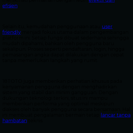
menikmati permainan dengan lebih
efektif dan
efisien
.
Selain itu, kemudahan penggunaan atau
user
friendly
menjadi fokus utama dalam pengembangan
platform ini. Setiap fungsi dibuat sederhana sehingga
mudah dipahami, bahkan oleh pengguna baru
sekalipun. Proses seperti pendaftaran, login, hingga
pemasangan angka dapat dilakukan dengan cepat
tanpa memerlukan langkah yang rumit.
18TOTO juga memberikan perhatian khusus pada
kenyamanan pengguna dengan menghadirkan
sistem yang stabil dan minim gangguan. Dengan
dukungan teknologi terkini, situs ini mampu
memberikan performa yang optimal meskipun
diakses oleh banyak pengguna secara bersamaan. Hal
ini membuat pengalaman bermain tetap
lancar tanpa
hambatan
teknis.