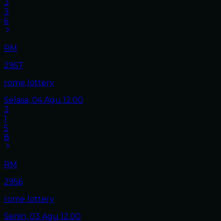
3
3
6
RM
2957
rome lottery
Selasa, 04 Agu
12.00
3
1
5
8
RM
2956
rome lottery
Senin, 03 Agu
12.00