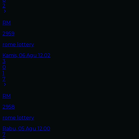
2
RM
2959
rome lottery
Kamis, 06 Agu
12.02
3
0
1
7
RM
2958
rome lottery
Rabu, 05 Agu
12.00
7