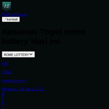
Daftar
Masuk
kembali
Keluaran Togel
rome
lottery
Hari ini
ROME LOTTERY
RM
2962
rome lottery
Minggu, 09 Agu
12.02
8
1
6
2