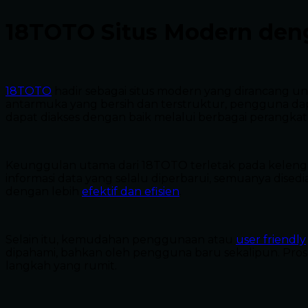
18TOTO Situs Modern deng
18TOTO
hadir sebagai situs modern yang dirancang 
antarmuka yang bersih dan terstruktur, pengguna da
dapat diakses dengan baik melalui berbagai perangka
Keunggulan utama dari 18TOTO terletak pada kelengkapa
informasi data yang selalu diperbarui, semuanya dise
dengan lebih
efektif dan efisien
.
Selain itu, kemudahan penggunaan atau
user friendly
dipahami, bahkan oleh pengguna baru sekalipun. Pro
langkah yang rumit.