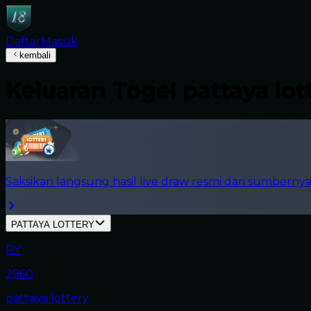
Daftar
Masuk
kembali
Keluaran Togel
pattaya lot
Saksikan langsung hasil live draw resmi dari sumberny
PATTAYA LOTTERY
PY
2960
pattaya lottery