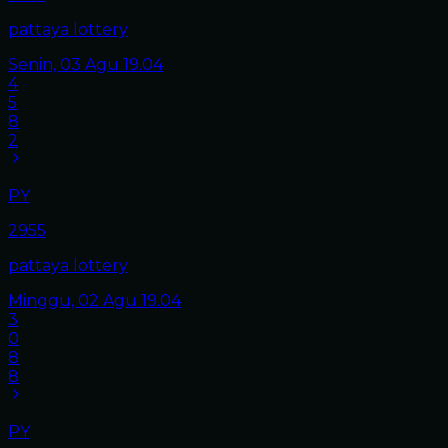
pattaya lottery
Senin, 03 Agu
19.04
4
5
8
2
PY
2955
pattaya lottery
Minggu, 02 Agu
19.04
3
0
8
8
PY