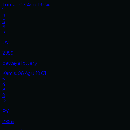
Jumat, 07 Agu
19.04
1
9
6
6
PY
2959
pattaya lottery
Kamis, 06 Agu
19.01
5
4
8
9
PY
2958