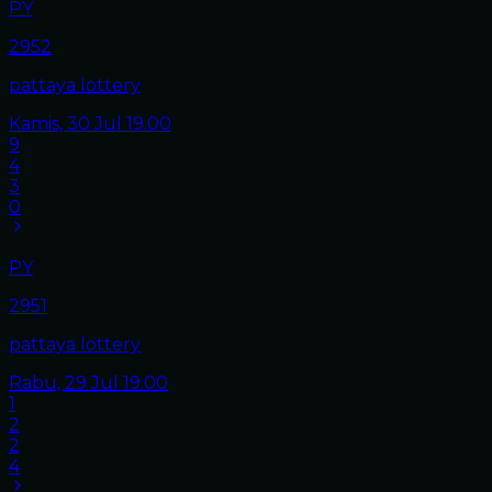
PY
2952
pattaya lottery
Kamis, 30 Jul
19.00
9
4
3
0
PY
2951
pattaya lottery
Rabu, 29 Jul
19.00
1
2
2
4