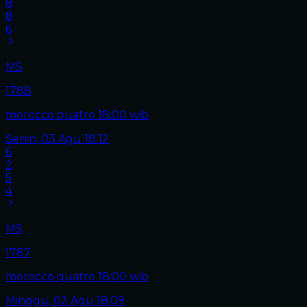
8
8
6
MS
1788
morocco quatro 18:00 wib
Senin, 03 Agu
18.12
6
2
5
4
MS
1787
morocco quatro 18:00 wib
Minggu, 02 Agu
18.09