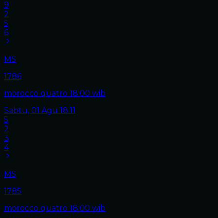
9
2
5
6
MS
1786
morocco quatro 18:00 wib
Sabtu, 01 Agu
18.11
5
2
3
4
MS
1785
morocco quatro 18:00 wib