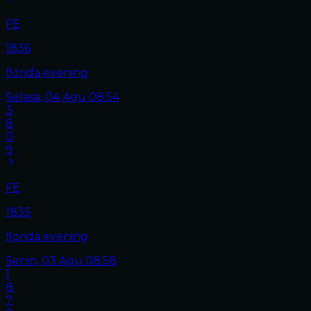
FE
1836
florida evening
Selasa, 04 Agu
08.54
3
8
0
9
FE
1835
florida evening
Senin, 03 Agu
08.58
1
8
7