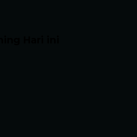
ning
Hari ini