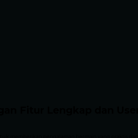
an Fitur Lengkap dan User
untuk memberikan pengalaman bermain yang praktis da