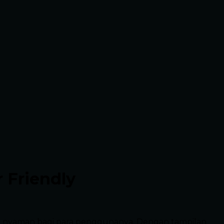
 Friendly
n nyaman bagi para penggunanya. Dengan tampilan