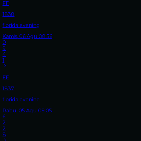
FE
1838
florida evening
Kamis, 06 Agu
08.56
0
9
4
1
FE
1837
florida evening
Rabu, 05 Agu
09.05
6
2
2
8