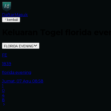
Daftar
Masuk
kembali
Keluaran Togel
florida eve
FLORIDA EVENING
FE
1839
florida evening
Jumat, 07 Agu
08.58
1
0
4
8