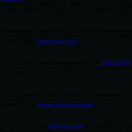
antarmuka yang bersih dan terstruktur, pengguna da
dapat diakses dengan baik melalui berbagai perangka
Keunggulan utama dari 18TOTO terletak pada kelengkapa
informasi data yang selalu diperbarui, semuanya dise
dengan lebih
efektif dan efisien
.
Selain itu, kemudahan penggunaan atau
user friendly
dipahami, bahkan oleh pengguna baru sekalipun. Pro
langkah yang rumit.
18TOTO juga memberikan perhatian khusus pada ke
teknologi terkini, situs ini mampu memberikan perfo
bermain tetap
lancar tanpa hambatan
teknis.
Dengan kombinasi
desain modern
, fitur lengkap, ser
berkualitas. Platform ini terus berinovasi untuk me