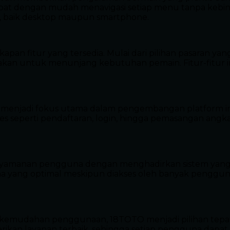
pat dengan mudah menavigasi setiap menu tanpa kebing
t, baik desktop maupun smartphone.
n fitur yang tersedia. Mulai dari pilihan pasaran yang
diakan untuk menunjang kebutuhan pemain. Fitur-fitur 
menjadi fokus utama dalam pengembangan platform ini
ses seperti pendaftaran, login, hingga pemasangan an
nyamanan pengguna dengan menghadirkan sistem yang
rma yang optimal meskipun diakses oleh banyak penggu
ta kemudahan penggunaan, 18TOTO menjadi pilihan tepat
mberikan layanan terbaik, sehingga setiap pengguna da