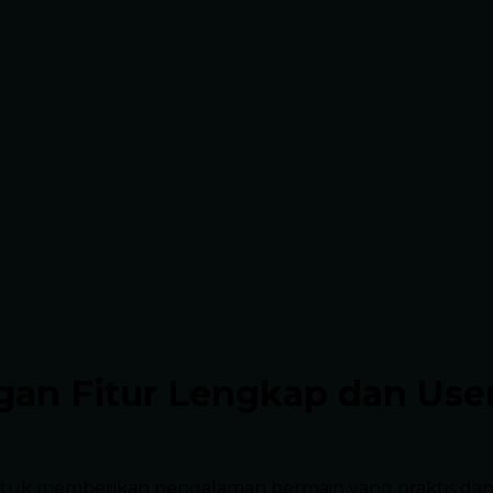
an Fitur Lengkap dan User
untuk memberikan pengalaman bermain yang praktis da