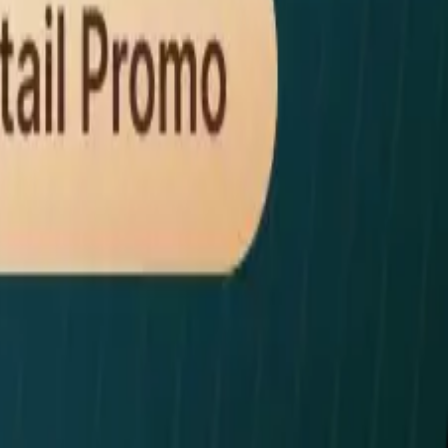
. Setiap fungsi dibuat sederhana sehingga mudah
gka dapat dilakukan dengan cepat tanpa memerlukan
 stabil dan minim gangguan. Dengan dukungan
na secara bersamaan. Hal ini membuat pengalaman
 bagi para pemain yang mencari situs togel online
pat merasakan pengalaman bermain yang aman, nyaman,