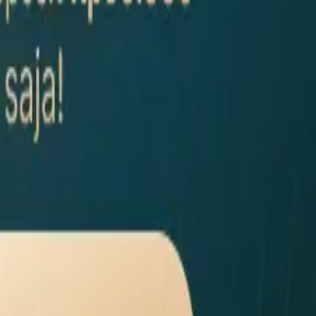
 Friendly
n nyaman bagi para penggunanya. Dengan tampilan
ungan. Desain yang responsif juga memastikan situs
 beragam, sistem transaksi yang cepat, hingga
ini dirancang agar pemain dapat menikmati permainan