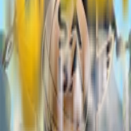
Selain itu, kemudahan penggunaan atau
user
friendly
menjadi fokus utama dalam pengembangan
platform ini. Setiap fungsi dibuat sederhana sehingga
mudah dipahami, bahkan oleh pengguna baru
sekalipun. Proses seperti pendaftaran, login, hingga
pemasangan angka dapat dilakukan dengan cepat
tanpa memerlukan langkah yang rumit.
18TOTO juga memberikan perhatian khusus pada
kenyamanan pengguna dengan menghadirkan
sistem yang stabil dan minim gangguan. Dengan
dukungan teknologi terkini, situs ini mampu
memberikan performa yang optimal meskipun
diakses oleh banyak pengguna secara bersamaan. Hal
ini membuat pengalaman bermain tetap
lancar tanpa
hambatan
teknis.
Dengan kombinasi
desain modern
, fitur lengkap,
serta kemudahan penggunaan, 18TOTO menjadi