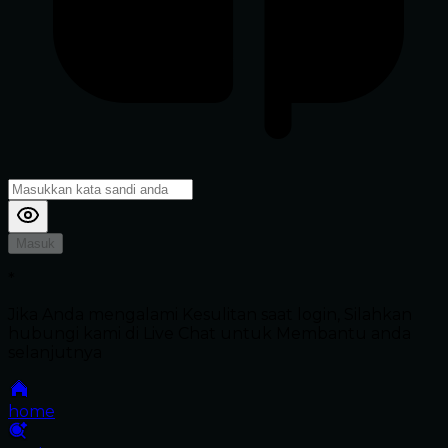
Masuk
*
Jika Anda mengalami Kesulitan saat login, Silahkan
hubungi kami di Live Chat untuk Membantu anda
selanjutnya
home